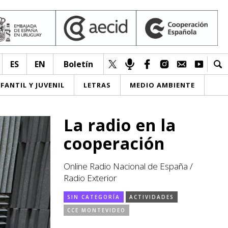
ES
EN
Boletín
NFANTIL Y JUVENIL
LETRAS
MEDIO AMBIENTE
La radio en la
cooperación
Online Radio Nacional de España /
Radio Exterior
SIN CATEGORÍA
ACTIVIDADES
CCE MONTEVIDEO