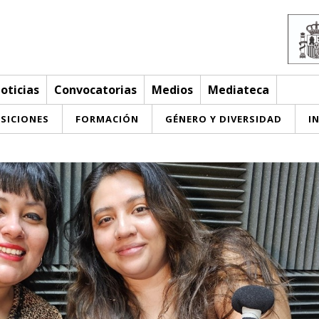
oticias
Convocatorias
Medios
Mediateca
SICIONES
FORMACIÓN
GÉNERO Y DIVERSIDAD
I