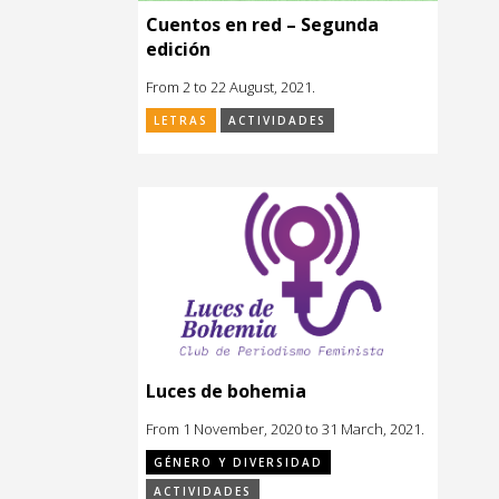
Cuentos en red – Segunda
edición
From 2 to 22 August, 2021.
LETRAS
ACTIVIDADES
Luces de bohemia
From 1 November, 2020 to 31 March, 2021.
GÉNERO Y DIVERSIDAD
ACTIVIDADES