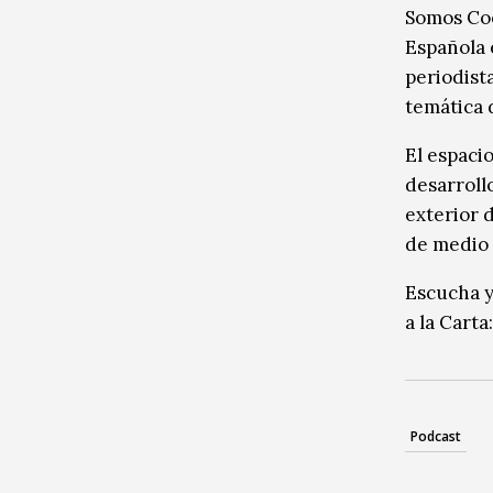
Somos Coo
Española 
periodist
temática 
El espacio
desarrollo
exterior 
de medio 
Escucha y
a la Carta
Podcast