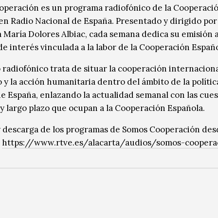
peración es un programa radiofónico de la Cooperaci
en Radio Nacional de España. Presentado y dirigido por 
a María Dolores Albiac, cada semana dedica su emisión 
de interés vinculada a la labor de la Cooperación Españo
 radiofónico trata de situar la cooperación internaciona
 y la acción humanitaria dentro del ámbito de la polític
de España, enlazando la actualidad semanal con las cue
y largo plazo que ocupan a la Cooperación Española.
 descarga de los programas de Somos Cooperación de
:
https://www.rtve.es/alacarta/audios/somos-coopera