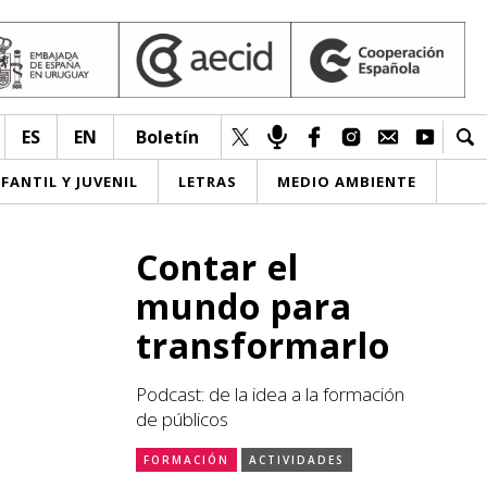
ES
EN
Boletín
NFANTIL Y JUVENIL
LETRAS
MEDIO AMBIENTE
Contar el
mundo para
transformarlo
Podcast: de la idea a la formación
de públicos
FORMACIÓN
ACTIVIDADES