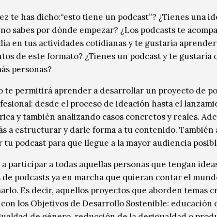
ez te has dicho:“esto tiene un podcast”? ¿Tienes una id
 no sabes por dónde empezar? ¿Los podcasts te acompa
día en tus actividades cotidianas y te gustaría aprender
os de este formato? ¿Tienes un podcast y te gustaría 
más personas?
o te permitirá aprender a desarrollar un proyecto de p
fesional: desde el proceso de ideación hasta el lanzami
rica y también analizando casos concretos y reales. Ad
s a estructurar y darle forma a tu contenido. También 
r tu podcast para que llegue a la mayor audiencia posibl
 a participar a todas aquellas personas que tengan idea
 de podcasts ya en marcha que quieran contar el mund
arlo. Es decir, aquellos proyectos que aborden temas c
 con los Objetivos de Desarrollo Sostenible: educación 
igualdad de género, reducción de la desigualdad o prod