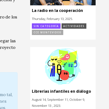
La radio en la cooperación
ro de los
Thursday, February 13, 2025.
SIN CATEGORÍA
ACTIVIDADES
CCE MONTEVIDEO
egar las
proyecto
Librerías infantiles en diálogo
mo tal,
August 14, September 11, October 9,
ones
November 13 , 2023.
sos,