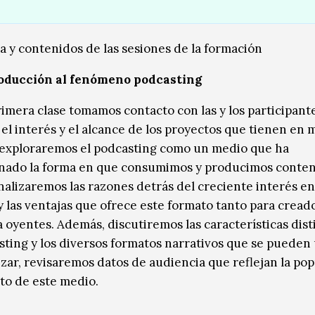
a y contenidos de las sesiones de la formación
oducción al fenómeno podcasting
rimera clase tomamos contacto con las y los participant
el interés y el alcance de los proyectos que tienen en 
, exploraremos el podcasting como un medio que ha
nado la forma en que consumimos y producimos conte
nalizaremos las razones detrás del creciente interés en
y las ventajas que ofrece este formato tanto para cread
 oyentes. Además, discutiremos las características dist
sting y los diversos formatos narrativos que se pueden u
lizar, revisaremos datos de audiencia que reflejan la po
cto de este medio.