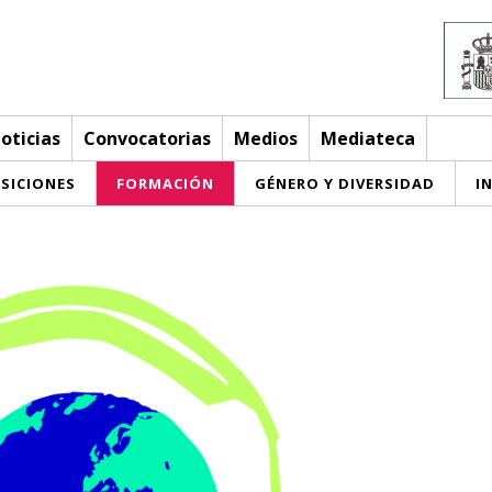
oticias
Convocatorias
Medios
Mediateca
SICIONES
FORMACIÓN
GÉNERO Y DIVERSIDAD
I