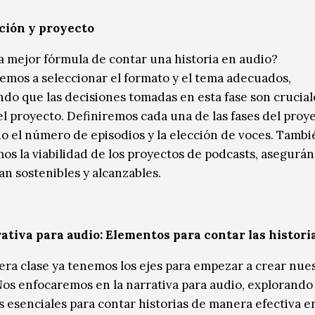
ción y proyecto
la mejor fórmula de contar una historia en audio?
mos a seleccionar el formato y el tema adecuados,
do que las decisiones tomadas en esta fase son crucial
el proyecto. Definiremos cada una de las fases del proye
o el número de episodios y la elección de voces. Tambi
os la viabilidad de los proyectos de podcasts, asegurá
an sostenibles y alcanzables.
ativa para audio: Elementos para contar las histori
cera clase ya tenemos los ejes para empezar a crear nue
 Nos enfocaremos en la narrativa para audio, explorando 
 esenciales para contar historias de manera efectiva e