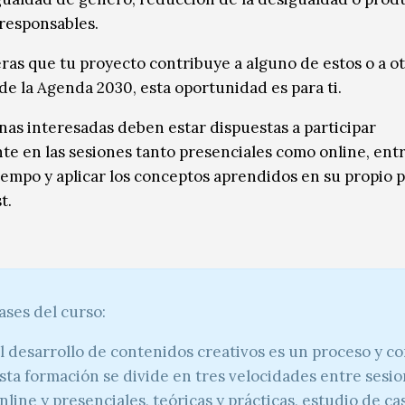
responsables.
eras que tu proyecto contribuye a alguno de estos o a ot
 de la Agenda 2030, esta oportunidad es para ti.
nas interesadas deben estar dispuestas a participar
te en las sesiones tanto presenciales como online, entr
tiempo y aplicar los conceptos aprendidos en su propio 
t.
ases del curso:
l desarrollo de contenidos creativos es un proceso y co
sta formación se divide en tres velocidades entre sesi
nline y presenciales, teóricas y prácticas, estudio de ca