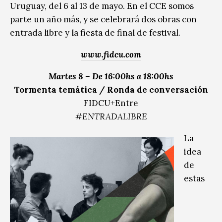
Uruguay, del 6 al 13 de mayo. En el CCE somos
parte un año más, y se celebrará dos obras con
entrada libre y la fiesta de final de festival.
www.fidcu.com
Martes 8 – De 16:00hs a 18:00hs
Tormenta temática / Ronda de conversación
FIDCU+Entre
#ENTRADALIBRE
La
idea
de
estas