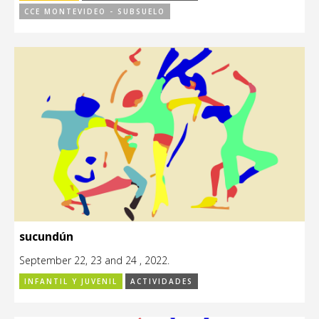
CCE MONTEVIDEO - SUBSUELO
sucundún
September 22, 23 and 24 , 2022.
INFANTIL Y JUVENIL
ACTIVIDADES