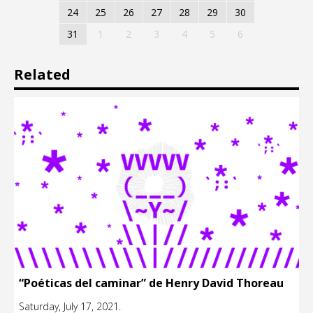
24
25
26
27
28
29
30
31
1
2
3
4
5
6
Related
“Poéticas del caminar” de Henry David Thoreau
Saturday, July 17, 2021.