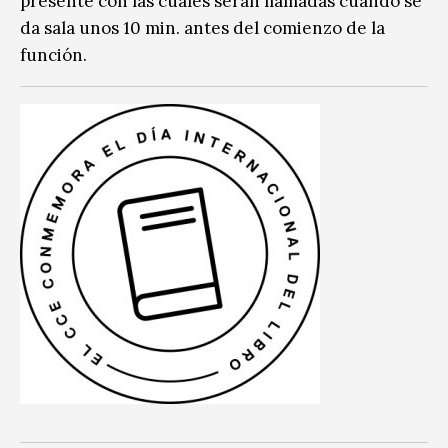
presente con las cuales serán llamadas cuando se
da sala unos 10 min. antes del comienzo de la
función.