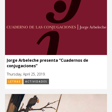
Jorge Arbeleche presenta “Cuadernos de
conjugaciones”
Thursday, April 25, 2019.
LETRAS
ACTIVIDADES