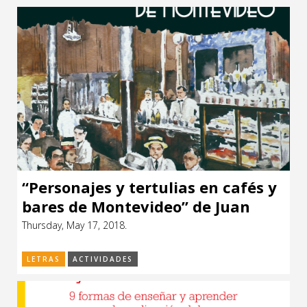
“Personajes y tertulias en cafés y
bares de Montevideo” de Juan
Antonio Varese
Thursday, May 17, 2018.
LETRAS
ACTIVIDADES