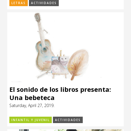
Chalar.
LETRAS
ACTIVIDADES
El sonido de los libros presenta:
Una bebeteca
Saturday, April 27, 2019.
INFANTIL Y JUVENIL
ACTIVIDADES