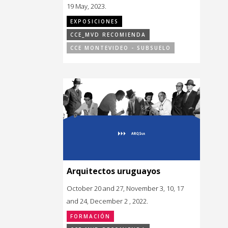
19 May, 2023.
EXPOSICIONES
CCE_MVD RECOMIENDA
CCE MONTEVIDEO - SUBSUELO
Arquitectos uruguayos
October 20 and 27, November 3, 10, 17
and 24, December 2 , 2022.
FORMACIÓN