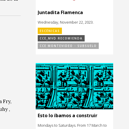
Juntadita Flamenca
Wednesday, November 22, 2023.
ESCÉNICAS
CCE_MVD RECOMIENDA
CCE MONTEVIDEO - SUBSUELO
a Fry,
uhy ,
Esto lo íbamos a construir
Mondays to Saturdays. From 17 March to