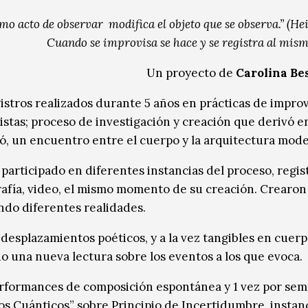
mo acto de observar modifica el objeto que se observa.” (He
Cuando se improvisa se hace y se registra al mis
Un proyecto de
Carolina Be
istros realizados durante 5 años en prácticas de impro
istas; proceso de investigación y creación que derivó en
ó, un encuentro entre el cuerpo y la arquitectura mod
 participado en diferentes instancias del proceso, regi
grafía, video, el mismo momento de su creación. Crearon
ndo diferentes realidades.
 desplazamientos poéticos, y a la vez tangibles en cuerp
do una nueva lectura sobre los eventos a los que evoca.
erformances de composición espontánea y 1 vez por sem
os Cuánticos” sobre Principio de Incertidumbre, instanc