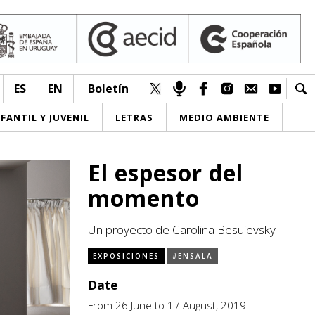
ES
EN
Boletín
NFANTIL Y JUVENIL
LETRAS
MEDIO AMBIENTE
El espesor del
momento
Un proyecto de Carolina Besuievsky
EXPOSICIONES
#ENSALA
Date
From 26 June to 17 August, 2019.