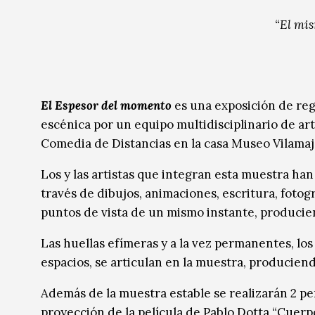
Música
Música
“El mis
Sin categoría
Sin categoría
El Espesor del momento
es una exposición de reg
escénica por un equipo multidisciplinario de art
Comedia de Distancias en la casa Museo Vilamaj
Los y las artistas que integran esta muestra han
través de dibujos, animaciones, escritura, foto
puntos de vista de un mismo instante, producie
Las huellas efímeras y a la vez permanentes, los
espacios, se articulan en la muestra, producien
Además de la muestra estable se realizarán 2 p
proyección de la película de Pablo Dotta “Cuerp