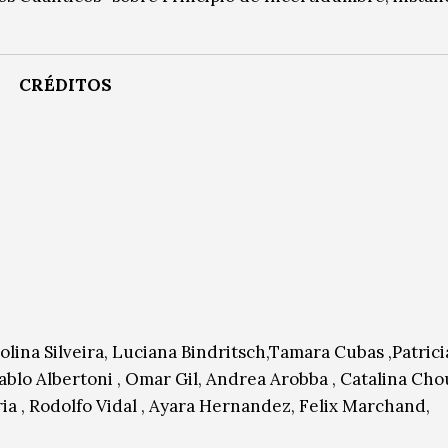
CRÉDITOS
olina Silveira, Luciana Bindritsch,Tamara Cubas ,Patrici
Pablo Albertoni , Omar Gil, Andrea Arobba , Catalina Cho
ria , Rodolfo Vidal , Ayara Hernandez, Felix Marchand,