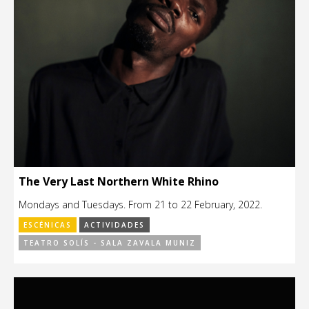
The Very Last Northern White Rhino
Mondays and Tuesdays. From 21 to 22 February, 2022.
ESCÉNICAS
ACTIVIDADES
TEATRO SOLÍS - SALA ZAVALA MUNIZ