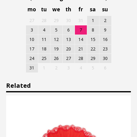
mo
tu
we
th
fr
sa
su
27
28
29
30
31
1
2
3
4
5
6
7
8
9
10
11
12
13
14
15
16
17
18
19
20
21
22
23
24
25
26
27
28
29
30
31
1
2
3
4
5
6
Related