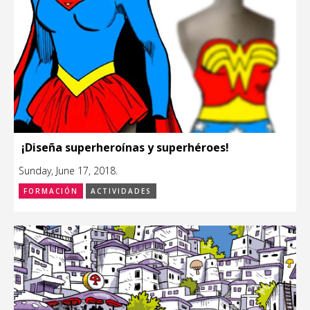
¡Diseña superheroínas y superhéroes!
Sunday, June 17, 2018.
FORMACIÓN
ACTIVIDADES