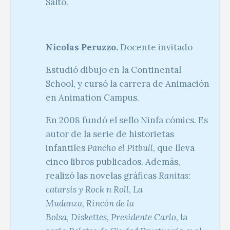
Salto.
Nicolas Peruzzo.
Docente invitado
Estudió dibujo en la Continental
School, y cursó la carrera de Animación
en Animation Campus.
En 2008 fundó el sello Ninfa cómics. Es
autor de la serie de historietas
infantiles
Pancho el Pitbull
, que lleva
cinco libros publicados. Además,
realizó las novelas gráficas
Ranitas:
catarsis y Rock n Roll
,
La
Mudanza
,
Rincón de la
Bolsa
,
Diskettes
,
Presidente Carlo
, la