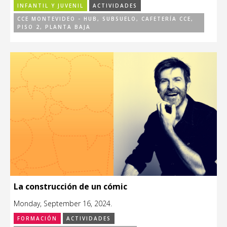
INFANTIL Y JUVENIL
ACTIVIDADES
CCE MONTEVIDEO - HUB, SUBSUELO, CAFETERÍA CCE,
PISO 2, PLANTA BAJA
La construcción de un cómic
Monday, September 16, 2024.
FORMACIÓN
ACTIVIDADES