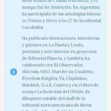
serie
Relatos de Ciudad Fructuoxia
, y el
manga
Hui Ke: Redención
. En Argentina
ha participado de las antologías
Fábulas
en Viñetas
y
Morir a los 27
de la editorial
LocoRabia.
Ha publicado ilustraciones, historietas
y guiones en La Diaria y Lento,
portadas y arte interior en proyectos
de Editorial Planeta, y también ha
colaborado con El Observador,
180.com, NEO, Marche un Cuadrito,
Freedom Knights, Tá, Cisplatino,
Sidekick, G.A.S. Comics y en el libro de
ensayo La Sociedad del Olvido. Es
dibujante estable del staff de la
editorial norteamericana de libros