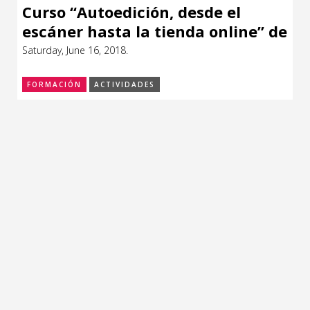
Curso “Autoedición, desde el
escáner hasta la tienda online” de
Marcos Vergara (Argentina)
Saturday, June 16, 2018.
FORMACIÓN
ACTIVIDADES