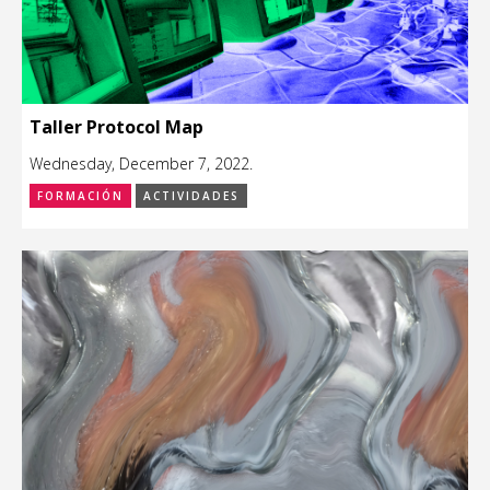
Taller Protocol Map
Wednesday, December 7, 2022.
FORMACIÓN
ACTIVIDADES