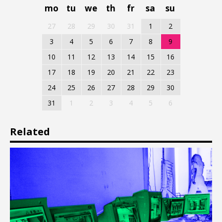
mo
tu
we
th
fr
sa
su
27
28
29
30
31
1
2
3
4
5
6
7
8
9
10
11
12
13
14
15
16
17
18
19
20
21
22
23
24
25
26
27
28
29
30
31
1
2
3
4
5
6
Related