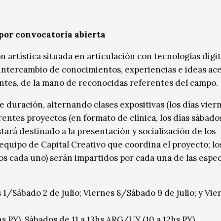
 por convocatoria abierta
artística situada en articulación con tecnologías digit
e intercambio de conocimientos, experiencias e ideas ace
pantes, de la mano de reconocidas referentes del campo.
 duración, alternando clases expositivas (los días vier
entes proyectos (en formato de clínica, los días sábados
rá destinado a la presentación y socialización de los
equipo de Capital Creativo que coordina el proyecto; lo
 cada uno) serán impartidos por cada una de las especi
1/Sábado 2 de julio; Viernes 8/Sábado 9 de julio; y Vie
s PY), Sábados de 11 a 13hs ARG/UY (10 a 12hs PY).