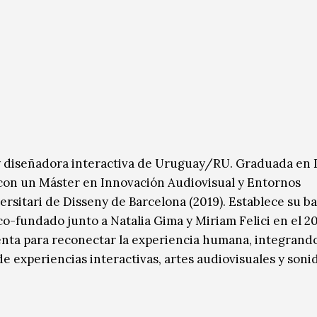
 y diseñadora interactiva de Uruguay/RU. Graduada en
 con un Máster en Innovación Audiovisual y Entornos
ersitari de Disseny de Barcelona (2019). Establece su b
 co-fundado junto a Natalia Gima y Miriam Felici en el 2
enta para reconectar la experiencia humana, integrando
 de experiencias interactivas, artes audiovisuales y soni