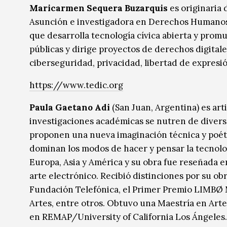
Maricarmen Sequera Buzarquis
es originaria 
Asunción e investigadora en Derechos Humano
que desarrolla tecnología cívica abierta y promu
públicas y dirige proyectos de derechos digitale
ciberseguridad, privacidad, libertad de expresi
https://www.tedic.org
Paula Gaetano Adi
(San Juan, Argentina) es art
investigaciones académicas se nutren de diversa
proponen una nueva imaginación técnica y poétic
dominan los modos de hacer y pensar la tecnologí
Europa, Asia y América y su obra fue reseñada e
arte electrónico. Recibió distinciones por su ob
Fundación Telefónica, el Primer Premio LIMBØ 
Artes, entre otros. Obtuvo una Maestría en Arte 
en REMAP/University of California Los Ángeles