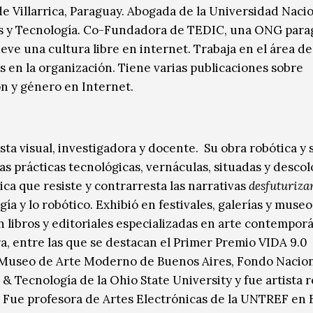
de Villarrica, Paraguay. Abogada de la Universidad Naci
s y Tecnología. Co-Fundadora de TEDIC, una ONG para
eve una cultura libre en internet. Trabaja en el área de 
s en la organización. Tiene varias publicaciones sobre
ón y género en Internet.
ista visual, investigadora y docente. Su obra robótica y 
s prácticas tecnológicas, vernáculas, situadas y descol
a que resiste y contrarresta las narrativas
desfuturiza
a y lo robótico. Exhibió en festivales, galerías y museo
n libros y editoriales especializadas en arte contempor
ra, entre las que se destacan el Primer Premio VIDA 9.0
Museo de Arte Moderno de Buenos Aires, Fondo Naciona
& Tecnología de la Ohio State University y fue artista 
. Fue profesora de Artes Electrónicas de la UNTREF en