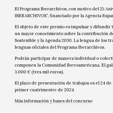
Música
Música
El Programa Iberarchivos, con motivo del 25 An
IBERARCHIVOS”, financiado por la Agencia Españ
Sin categoría
Sin categoría
El objeto de este premio es impulsar y difundir 
un mayor conocimiento sobre la contribución de 
Sostenible y la Agenda 2030. La lengua de los tr
lenguas oficiales del Programa Iberarchivos.
Podrán participar de manera individual o colect
componen la Comunidad Iberoamericana. El gala
3.000 € (tres mil euros).
El plazo de presentación de trabajos es el 24 de
primer cuatrimestre de 2024.
Más información y bases del concurso