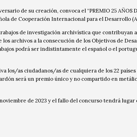
iversario de su creación, convoca el “PREMIO 25 AÑOS 
ola de Cooperación Internacional para el Desarrollo (
trabajos de investigación archivística que contribuyan 
los archivos a la consecución de los Objetivos de Desa
abajos podrá ser indistintamente el español o el portug
iva los/as ciudadanos/as de cualquiera de los 22 países
rdón será un premio único y no compartido en metáli
 noviembre de 2023 y el fallo del concurso tendrá lugar 