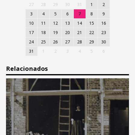
27
28
29
30
31
1
2
3
4
5
6
7
8
9
10
11
12
13
14
15
16
17
18
19
20
21
22
23
24
25
26
27
28
29
30
31
1
2
3
4
5
6
Relacionados