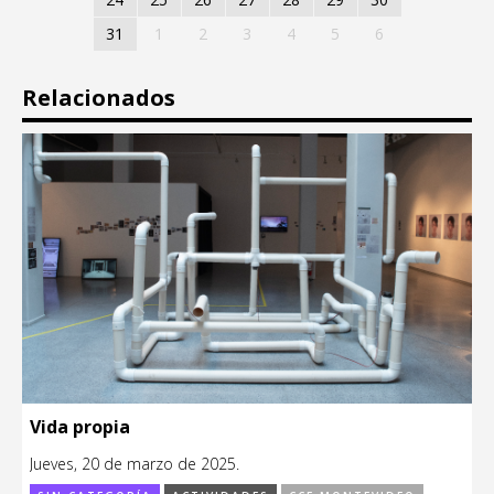
31
1
2
3
4
5
6
Relacionados
Vida propia
Jueves, 20 de marzo de 2025.