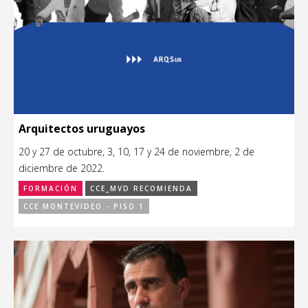
Arquitectos uruguayos
20 y 27 de octubre, 3, 10, 17 y 24 de noviembre, 2 de
diciembre de 2022.
FORMACIÓN
CCE_MVD RECOMIENDA
CCE MONTEVIDEO - PISO 1