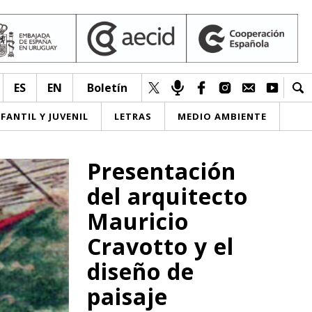
ES
EN
Boletín
NFANTIL Y JUVENIL
LETRAS
MEDIO AMBIENTE
Presentación
del arquitecto
Mauricio
Cravotto y el
diseño de
paisaje