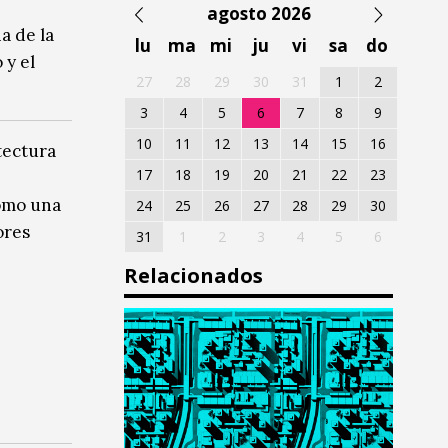
agosto 2026
a de la
lu
ma
mi
ju
vi
sa
do
 y el
27
28
29
30
31
1
2
3
4
5
6
7
8
9
10
11
12
13
14
15
16
tectura
17
18
19
20
21
22
23
como una
24
25
26
27
28
29
30
ores
31
1
2
3
4
5
6
Relacionados