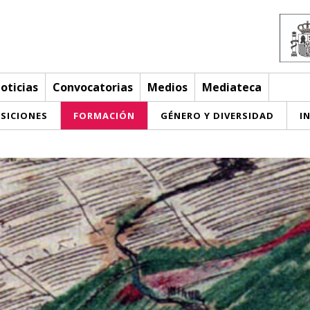
oticias
Convocatorias
Medios
Mediateca
SICIONES
FORMACIÓN
GÉNERO Y DIVERSIDAD
I