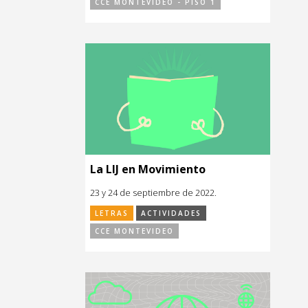
CCE MONTEVIDEO - PISO 1
La LIJ en Movimiento
23 y 24 de septiembre de 2022.
LETRAS
ACTIVIDADES
CCE MONTEVIDEO