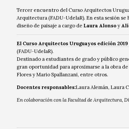
Música
Música
Tercer encuentro del Curso Arquitectos Uruguayo
Arquitectura (FADU-UdelaR). En esta sesión se 
Sin categoría
Sin categoría
diseño de paisaje a cargo de
Laura Alonso
y
Ali
El Curso Arquitectos Uruguayos edición 2019
(FADU-UdelaR).
Destinado a estudiantes de grado y público gen
gran oportunidad para aproximarse a la obra d
Flores y Mario Spallanzani, entre otros.
Docentes responsables:
Laura Alemán, Laura C
En colaboración con la Facultad de Arquitectura, 