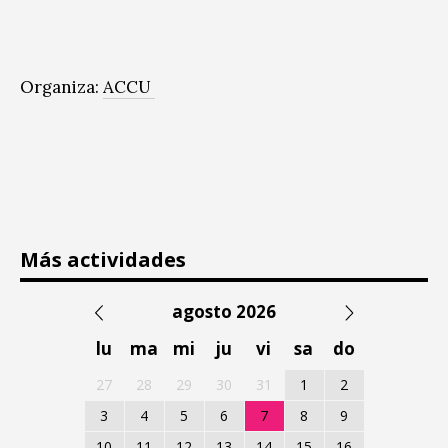
Organiza:
ACCU
Más actividades
agosto 2026
lu
ma
mi
ju
vi
sa
do
27
28
29
30
31
1
2
3
4
5
6
7
8
9
10
11
12
13
14
15
16