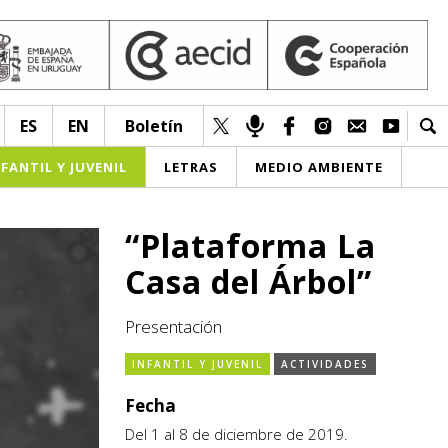
ES
EN
Boletín
NFANTIL Y JUVENIL
LETRAS
MEDIO AMBIENTE
“Plataforma La
Casa del Árbol”
Presentación
INFANTIL Y JUVENIL
ACTIVIDADES
Fecha
Del 1 al 8 de diciembre de 2019.