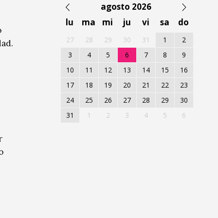
agosto 2026
lu
ma
mi
ju
vi
sa
do
o
27
28
29
30
31
1
2
dad.
3
4
5
6
7
8
9
10
11
12
13
14
15
16
17
18
19
20
21
22
23
24
25
26
27
28
29
30
31
1
2
3
4
5
6
r
o