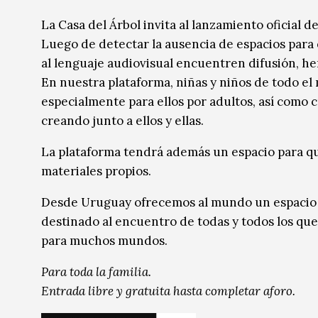
Música
Música
La Casa del Árbol invita al lanzamiento oficial d
Luego de detectar la ausencia de espacios para 
Sin categoría
Sin categoría
al lenguaje audiovisual encuentren difusión, h
En nuestra plataforma, niñas y niños de todo e
especialmente para ellos por adultos, así como 
creando junto a ellos y ellas.
La plataforma tendrá además un espacio para qu
materiales propios.
Desde Uruguay ofrecemos al mundo un espacio co
destinado al encuentro de todas y todos los qu
para muchos mundos.
Para toda la familia.
Entrada libre y gratuita hasta completar aforo.