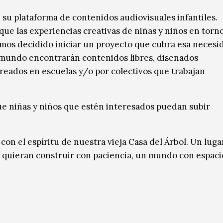
e su plataforma de contenidos audiovisuales infantiles.
que las experiencias creativas de niñas y niños en torn
emos decidido iniciar un proyecto que cubra esa necesi
l mundo encontrarán contenidos libres, diseñados
creados en escuelas y/o por colectivos que trabajan
e niñas y niños que estén interesados puedan subir
n el espíritu de nuestra vieja Casa del Árbol. Un luga
e quieran construir con paciencia, un mundo con espaci