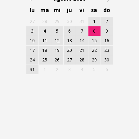
lu
ma
mi
ju
vi
sa
do
27
28
29
30
31
1
2
3
4
5
6
7
8
9
10
11
12
13
14
15
16
17
18
19
20
21
22
23
24
25
26
27
28
29
30
31
1
2
3
4
5
6