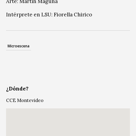
Arte: Martín Maguna
Intérprete en LSU: Fiorella Chirico
Microescena
¿Dónde?
CCE Montevideo