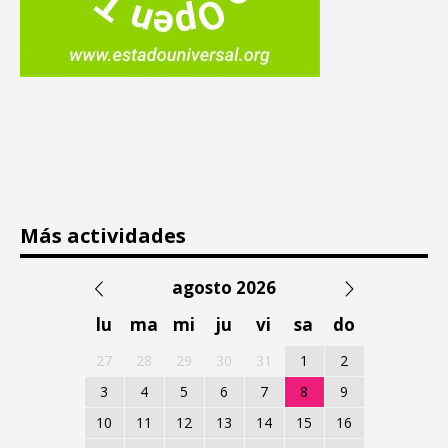
Más actividades
agosto 2026
lu
ma
mi
ju
vi
sa
do
27
28
29
30
31
1
2
3
4
5
6
7
8
9
10
11
12
13
14
15
16