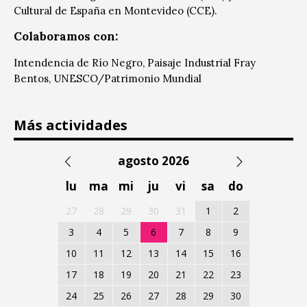
Cultural de España en Montevideo (CCE).
Colaboramos con:
Intendencia de Río Negro, Paisaje Industrial Fray
Bentos, UNESCO/Patrimonio Mundial
Más actividades
agosto 2026
lu
ma
mi
ju
vi
sa
do
27
28
29
30
31
1
2
3
4
5
6
7
8
9
10
11
12
13
14
15
16
17
18
19
20
21
22
23
24
25
26
27
28
29
30