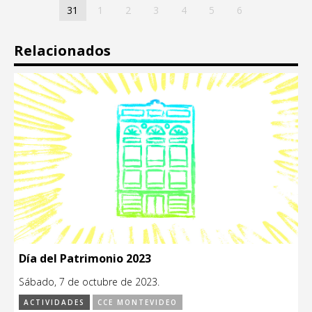
31
1
2
3
4
5
6
Relacionados
Día del Patrimonio 2023
Sábado, 7 de octubre de 2023.
ACTIVIDADES
CCE MONTEVIDEO