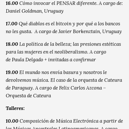
16.00
Cómo invocar el PENSAR diferente. A cargo de:
Daniel Goldman, Uruguay
17.00
Qué diablos es el bitcoin y por qué a los bancos
no les gusta. A cargo de Javier Borkenztain, Uruguay
18.00
La política de la belleza; las presiones estéticas
para las mujeres en el neoliberalismo. A cargo
de Paula Delgado + invitadas a confirmar
19.00
El mundo nos envía basura y nosotros le
devolvemos música. El caso de la orquesta de Cateura
de Paraguay. A cargo de Felix Carlos Azcona –
Orquesta de Cateura
Talleres:
10.00
Composición de Música Electrónica a partir de
las Músicas Ancestrales Latinoamericanas.
A cargo