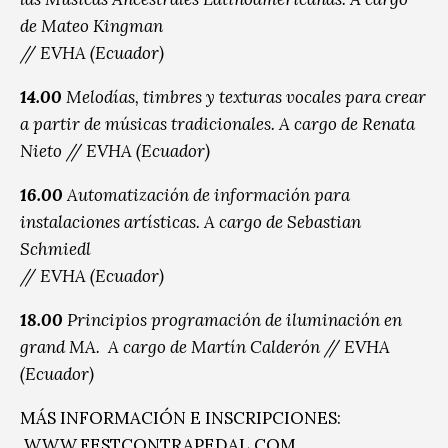
de Mateo Kingman
// EVHA (Ecuador)
14.00
Melodías, timbres y texturas vocales para crear
a partir de músicas tradicionales. A cargo de Renata
Nieto // EVHA (Ecuador)
16.00
Automatización de información para
instalaciones artísticas.
A cargo de Sebastian
Schmiedl
// EVHA (Ecuador)
18.00
Principios programación de iluminación en
grand MA.
A cargo de Martín Calderón // EVHA
(Ecuador)
MÁS INFORMACIÓN E INSCRIPCIONES:
WWW.FESTCONTRAPEDAL.COM