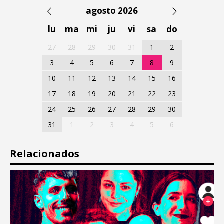
agosto 2026
lu
ma
mi
ju
vi
sa
do
27
28
29
30
31
1
2
3
4
5
6
7
8
9
10
11
12
13
14
15
16
17
18
19
20
21
22
23
24
25
26
27
28
29
30
31
1
2
3
4
5
6
Relacionados