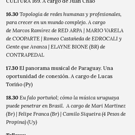
CULTURA 169. A cargo de Juan Chao
16.30
Topología de redes humanas y profesionales,
para crecer en un mundo complejo. A cargo
de Marcos Ramírez de RED ARPA | MARIO VARELA
de COOPARTE | Romeo Castañeda de EDROCALI y
Gente que Avanza | ELAYNE BIONE (BR) de
CONTRAPEDAL
17.30
El panorama musical de Paraguay. Una
oportunidad de conexión. A cargo de Lucas
Toriño (Py)
18.30
Eu falo portuñol; cómo la música uruguaya
puede penetrar en Brasil.
A cargo de Mari Martinez
(Br) | Felipe Franca (Br) | Camilo Siqueira (4 Pesos de
Propina) (Uy)