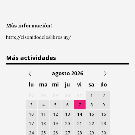
Más información:
http://elsonidodeloslibros.uy/
Más actividades
agosto 2026
lu
ma
mi
ju
vi
sa
do
27
28
29
30
31
1
2
3
4
5
6
7
8
9
10
11
12
13
14
15
16
17
18
19
20
21
22
23
24
25
26
27
28
29
30