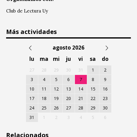
Club de Lectura Uy
Más actividades
agosto 2026
lu
ma
mi
ju
vi
sa
do
27
28
29
30
31
1
2
3
4
5
6
7
8
9
10
11
12
13
14
15
16
17
18
19
20
21
22
23
24
25
26
27
28
29
30
31
1
2
3
4
5
6
Relacionados