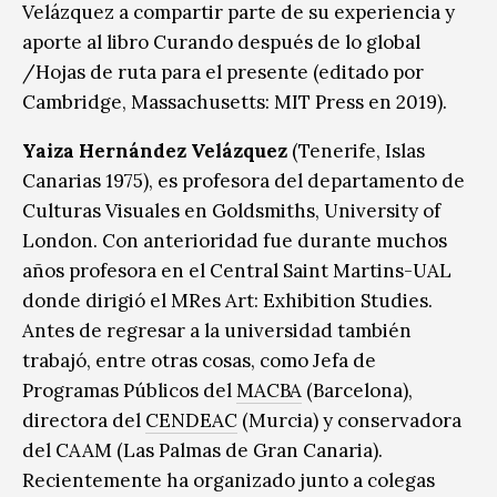
Velázquez a compartir parte de su experiencia y
aporte al libro Curando después de lo global
/Hojas de ruta para el presente (editado por
Cambridge, Massachusetts: MIT Press en 2019).
Yaiza Hernández Velázquez
(Tenerife, Islas
Canarias 1975), es profesora del departamento de
Culturas Visuales en Goldsmiths, University of
London. Con anterioridad fue durante muchos
años profesora en el Central Saint Martins-UAL
donde dirigió el MRes Art: Exhibition Studies.
Antes de regresar a la universidad también
trabajó, entre otras cosas, como Jefa de
Programas Públicos del
MACBA
(Barcelona),
directora del
CENDEAC
(Murcia) y conservadora
del CAAM (Las Palmas de Gran Canaria).
Recientemente ha organizado junto a colegas