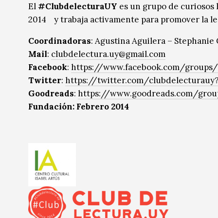
El
#ClubdelecturaUY
es un grupo de curiosos
2014 y trabaja activamente para promover la lec
Coordinadoras
: Agustina Aguilera – Stephanie
Mail
:
clubdelectura.uy@gmail.com
Facebook
:
https://www.facebook.com/groups/
Twitter
:
https://twitter.com/clubdelecturauy
Goodreads
:
https://www.goodreads.com/grou
Fundación: Febrero 2014