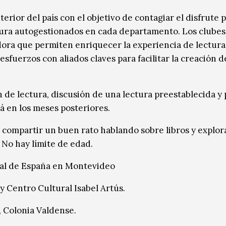
rior del país con el objetivo de contagiar el disfrute p
ctura autogestionados en cada departamento. Los clubes
adora que permiten enriquecer la experiencia de lectura 
esfuerzos con aliados claves para facilitar la creación d
n de lectura, discusión de una lectura preestablecida y
 en los meses posteriores.
compartir un buen rato hablando sobre libros y explora
 No hay límite de edad.
al de España en Montevideo
 y Centro Cultural Isabel Artús.
 Colonia Valdense.