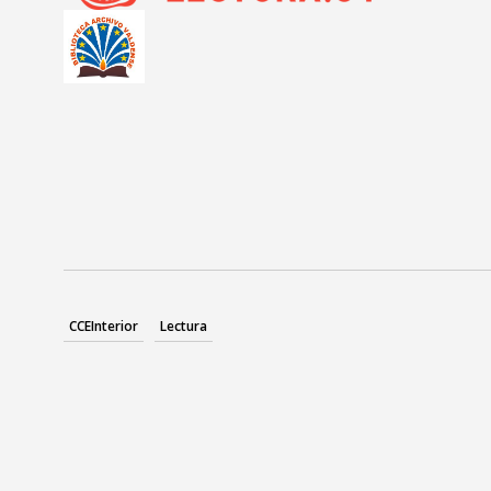
CCEInterior
Lectura