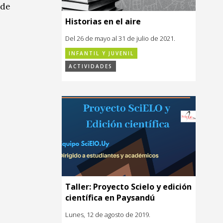
sde
Historias en el aire
Del 26 de mayo al 31 de julio de 2021.
INFANTIL Y JUVENIL
ACTIVIDADES
Taller: Proyecto Scielo y edición
científica en Paysandú
Lunes, 12 de agosto de 2019.