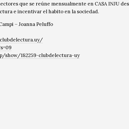
 lectores que se reúne mensualmente en CASA INJU de
tura e incentivar el habito en la sociedad.
 Campi – Joanna Peluffo
clubdelectura.uy/
?s=09
p/show/182259-clubdelectura-uy