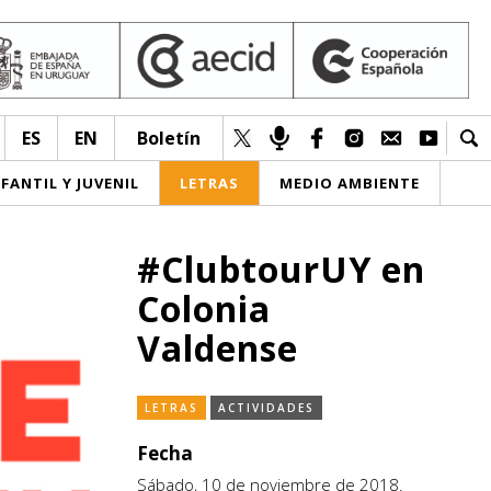
ES
EN
Boletín
NFANTIL Y JUVENIL
LETRAS
MEDIO AMBIENTE
#ClubtourUY en
Colonia
Valdense
LETRAS
ACTIVIDADES
Fecha
Sábado, 10 de noviembre de 2018.