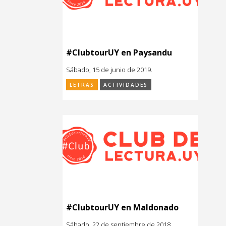
#ClubtourUY en Paysandu
Sábado, 15 de junio de 2019.
LETRAS
ACTIVIDADES
#ClubtourUY en Maldonado
Sábado, 22 de septiembre de 2018.