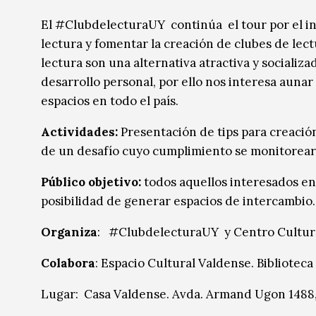
Música
Música
El #ClubdelecturaUY continúa el tour por el inte
lectura y fomentar la creación de clubes de le
Sin categoría
Sin categoría
lectura son una alternativa atractiva y socializ
desarrollo personal, por ello nos interesa aunar 
espacios en todo el país.
Actividades:
Presentación de tips para creació
de un desafío cuyo cumplimiento se monitoreará
Público objetivo:
todos aquellos interesados en 
posibilidad de generar espacios de intercambio.
Organiza
: #ClubdelecturaUY y Centro Cultur
Colabora
: Espacio Cultural Valdense. Biblioteca
Lugar: Casa Valdense. Avda. Armand Ugon 1488,