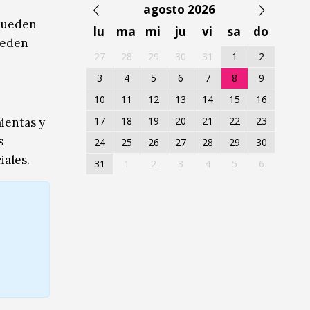
agosto 2026
 pueden
lu
ma
mi
ju
vi
sa
do
ueden
27
28
29
30
31
1
2
3
4
5
6
7
8
9
10
11
12
13
14
15
16
17
18
19
20
21
22
23
ientas y
s
24
25
26
27
28
29
30
iales.
31
1
2
3
4
5
6