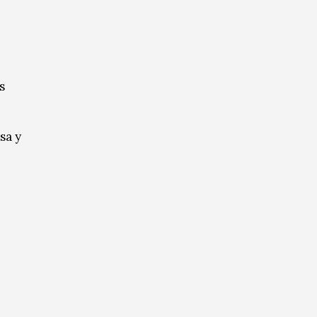
s
sa y