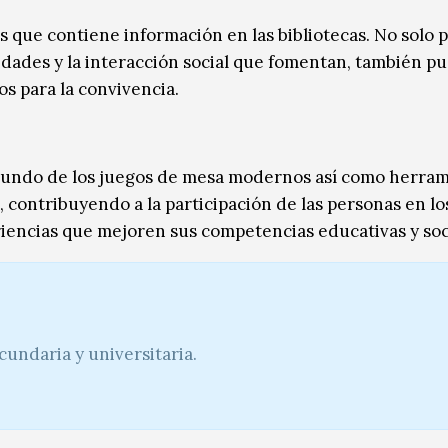
 que contiene información en las bibliotecas. No solo
idades y la interacción social que fomentan, también p
os para la convivencia.
 mundo de los juegos de mesa modernos así como herram
, contribuyendo a la participación de las personas en lo
riencias que mejoren sus competencias educativas y soc
cundaria y universitaria.