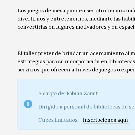
Música
Música
Los juegos de mesa pueden ser otro recurso más
divertirnos y entretenernos, mediante las habil
Sin categoría
Sin categoría
convertirlas en lugares motivadores y en espaci
El taller pretende brindar un acercamiento al
estrategias para su incorporación en bibliotecas
servicios que ofrecen a través de juegos o expe
A cargo de: Fabián Zamit
Dirigido a personal de bibliotecas de se
Cupos limitados –
Inscripciones aquí