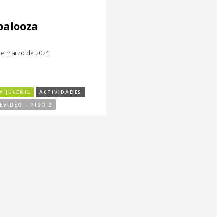
palooza
de marzo de 2024.
Y JUVENIL
ACTIVIDADES
EVIDEO - PISO 2