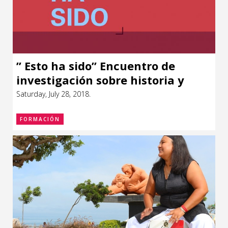
” Esto ha sido” Encuentro de
investigación sobre historia y
fotografía en Uruguay
Saturday, July 28, 2018.
FORMACIÓN