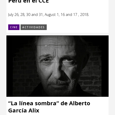
Perú en el CCE
July 26, 28, 30 and 31, August 1, 16 and 17 , 2018.
CINE
ACTIVIDADES
“La línea sombra” de Alberto
García Alix