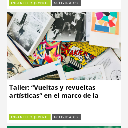
INFANTIL Y JUVENIL
ACTIVIDADES
Taller: “Vueltas y revueltas
artísticas” en el marco de la
exposición “El Gran Río”
INFANTIL Y JUVENIL
ACTIVIDADES