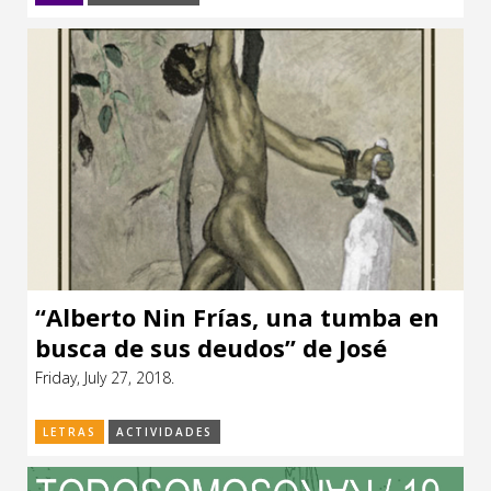
“Alberto Nin Frías, una tumba en
busca de sus deudos” de José
Assandri (ESTUARIO)
Friday, July 27, 2018.
LETRAS
ACTIVIDADES