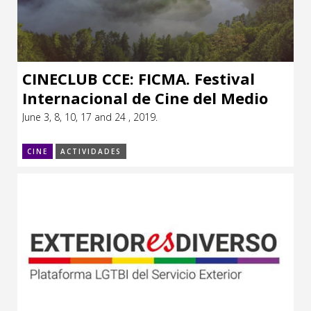
CINECLUB CCE: FICMA. Festival
Internacional de Cine del Medio
Ambiente de Barcelona
June 3, 8, 10, 17 and 24 , 2019.
CINE
ACTIVIDADES