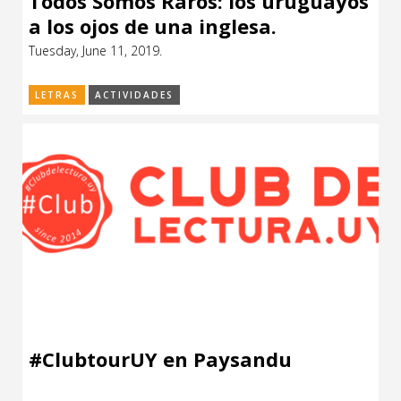
Todos Somos Raros: los uruguayos
a los ojos de una inglesa.
Tuesday, June 11, 2019.
LETRAS
ACTIVIDADES
#ClubtourUY en Paysandu