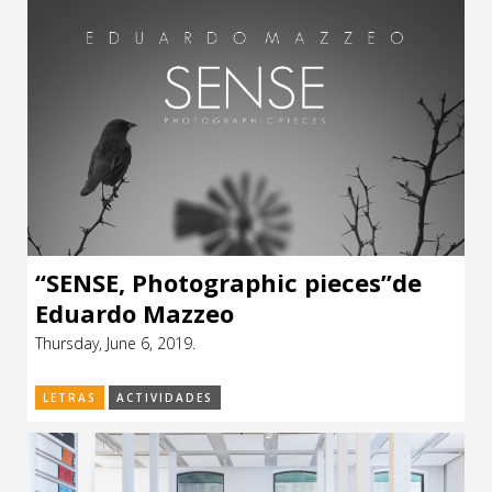
“SENSE, Photographic pieces”de
Eduardo Mazzeo
Thursday, June 6, 2019.
LETRAS
ACTIVIDADES