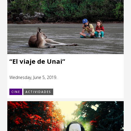
“El viaje de Unai”
Wednesday, June 5, 2019.
CINE
ACTIVIDADES