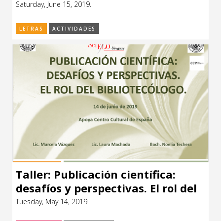
Saturday, June 15, 2019.
LETRAS
ACTIVIDADES
Taller: Publicación científica:
desafíos y perspectivas. El rol del
Bibliotecólogo
Tuesday, May 14, 2019.