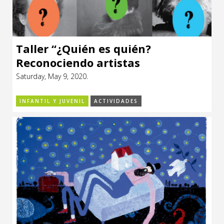
Taller “¿Quién es quién?
Reconociendo artistas
uruguayas”
Saturday, May 9, 2020.
INFANTIL Y JUVENIL
ACTIVIDADES