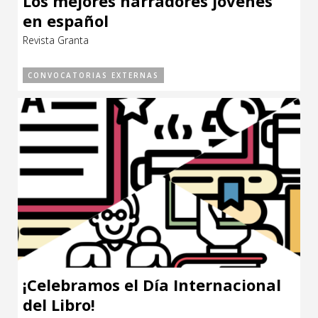
Los mejores narradores jóvenes
en español
Revista Granta
CONVOCATORIAS EXTERNAS
¡Celebramos el Día Internacional
del Libro!