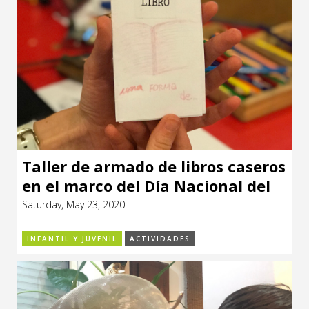
Taller de armado de libros caseros
en el marco del Día Nacional del
Libro
Saturday, May 23, 2020.
INFANTIL Y JUVENIL
ACTIVIDADES