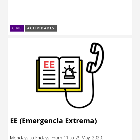
CINE
ACTIVIDADES
EE (Emergencia Extrema)
Mondays to Fridays. From 11 to 29 May, 2020.