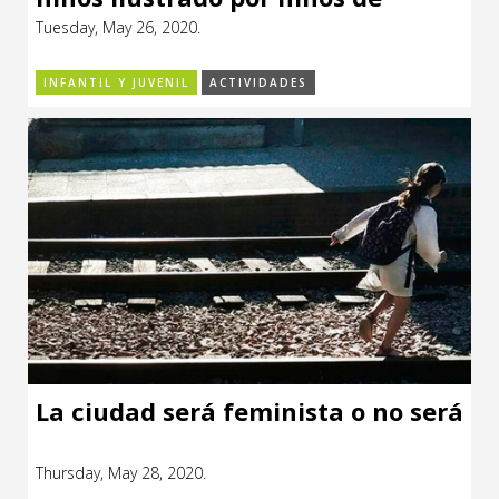
Montevideo”
Tuesday, May 26, 2020.
INFANTIL Y JUVENIL
ACTIVIDADES
La ciudad será feminista o no será
Thursday, May 28, 2020.