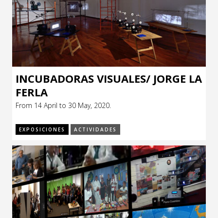
INCUBADORAS VISUALES/ JORGE LA
FERLA
From 14 April to 30 May, 2020.
EXPOSICIONES
ACTIVIDADES