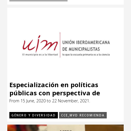
Especialización en políticas
públicas con perspectiva de
género
From 15 June, 2020 to 22 November, 2021.
GÉNERO Y DIVERSIDAD
CCE_MVD RECOMIENDA