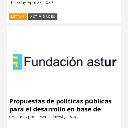
Thursday, April 23, 2020.
LETRAS
ACTIVIDADES
Propuestas de políticas públicas
para el desarrollo en base de
conocimiento aplicado
Concurso para jóvenes investigadores