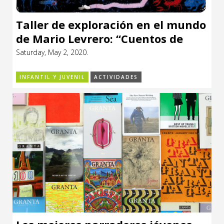
Taller de exploración en el mundo
de Mario Levrero: “Cuentos de
sueño y juegos despiertos”
Saturday, May 2, 2020.
INFANTIL Y JUVENIL
ACTIVIDADES