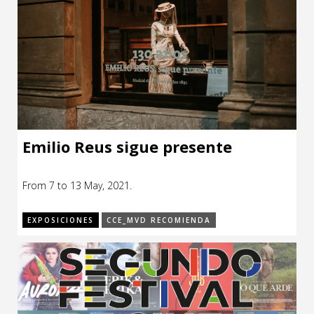
Emilio Reus sigue presente
From 7 to 13 May, 2021.
EXPOSICIONES
CCE_MVD RECOMIENDA