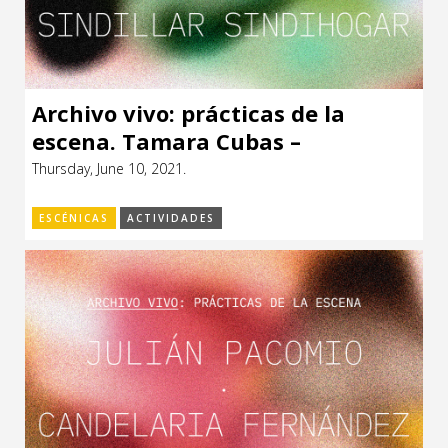
Archivo vivo: prácticas de la
escena. Tamara Cubas –
Sindillar/Sindihogar
Thursday, June 10, 2021.
ESCÉNICAS
ACTIVIDADES