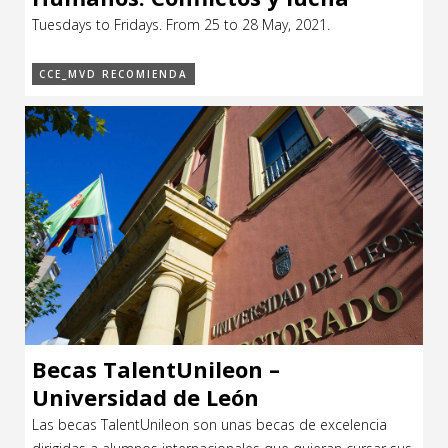
social
Tuesdays to Fridays. From 25 to 28 May, 2021.
CCE_MVD RECOMIENDA
Becas TalentUnileon –
Universidad de León
Las becas TalentUnileon son unas becas de excelencia