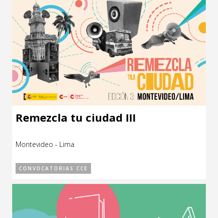
Remezcla tu ciudad III
Montevideo - Lima
CONVOCATORIAS CCE