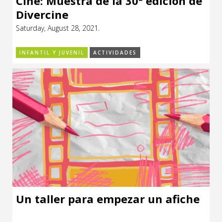
Cine: Muestra de la 30ª edición de
Divercine
Saturday, August 28, 2021.
INFANTIL Y JUVENIL
ACTIVIDADES
Un taller para empezar un afiche