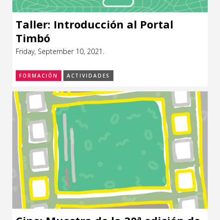
Taller: Introducción al Portal
Timbó
Friday, September 10, 2021.
FORMACIÓN
ACTIVIDADES