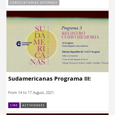
2021-2022.
CONVOCATORIAS EXTERNAS
Sudamericanas Programa III:
From 14 to 17 August, 2021.
CINE
ACTIVIDADES