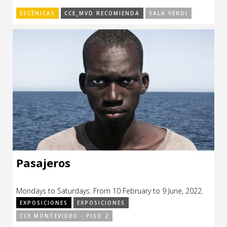
ESCÉNICAS
CCE_MVD RECOMIENDA
SALA VERDI
Pasajeros
Mondays to Saturdays. From 10 February to 9 June, 2022.
EXPOSICIONES
EXPOSICIONES
CCE MONTEVIDEO - PISO 2