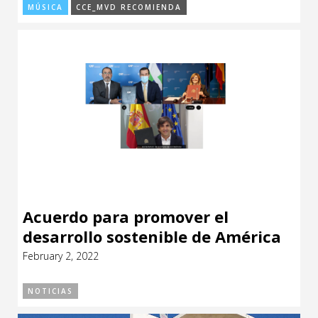
MÚSICA
CCE_MVD RECOMIENDA
Acuerdo para promover el
desarrollo sostenible de América
Latina y El Caribe
February 2, 2022
NOTICIAS