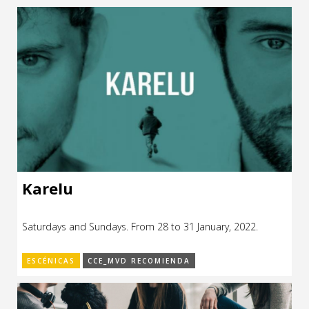
Karelu
Saturdays and Sundays. From 28 to 31 January, 2022.
ESCÉNICAS
CCE_MVD RECOMIENDA