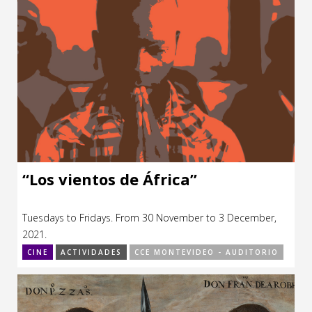
“Los vientos de África”
Tuesdays to Fridays. From 30 November to 3 December,
2021.
CINE
ACTIVIDADES
CCE MONTEVIDEO - AUDITORIO