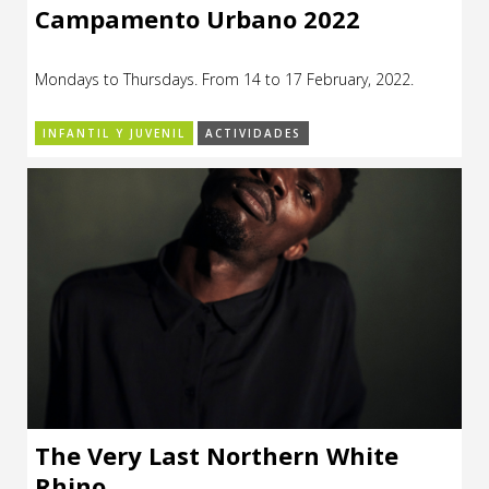
Campamento Urbano 2022
Mondays to Thursdays. From 14 to 17 February, 2022.
INFANTIL Y JUVENIL
ACTIVIDADES
The Very Last Northern White
Rhino