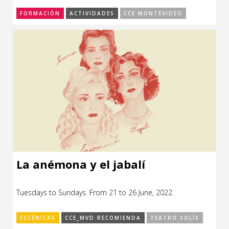
FORMACIÓN
ACTIVIDADES
CCE MONTEVIDEO
La anémona y el jabalí
Tuesdays to Sundays. From 21 to 26 June, 2022.
ESCÉNICAS
CCE_MVD RECOMIENDA
TEATRO SOLÍS