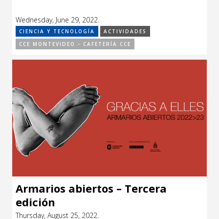
Wednesday, June 29, 2022.
CIENCIA Y TECNOLOGÍA
ACTIVIDADES
CCE MONTEVIDEO - CAFETERÍA CCE
Armarios abiertos – Tercera
edición
Thursday, August 25, 2022.