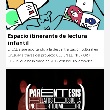
Espacio itinerante de lectura
infantil
El CCE sigue aportando a la descentralización cultural en
Uruguay a través del proyecto CCE EN EL INTERIOR /
LIBROS que ha iniciado en 2012 con los Bibliomóviles
Rincón del cuento itinerante, diseñado en 2008 por la
arquitecta Any Paz, que itineró hasta 2018 por los 18
departamentos del interior del país con el apoyo […]