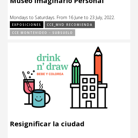
Museo Imaginario Personal
Mondays to Saturdays. From 16 June to 23 July, 2022.
EXPOSICIONES
CCE_MVD RECOMIENDA
CCE MONTEVIDEO - SUBSUELO
Resignificar la ciudad