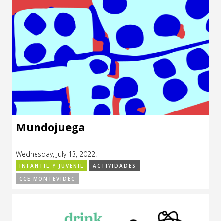
Mundojuega
Wednesday, July 13, 2022.
INFANTIL Y JUVENIL
ACTIVIDADES
CCE MONTEVIDEO