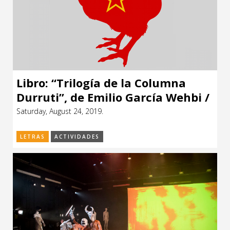
Libro: “Trilogía de la Columna
Durruti”, de Emilio García Wehbi /
FIDAE 2019
Saturday, August 24, 2019.
LETRAS
ACTIVIDADES