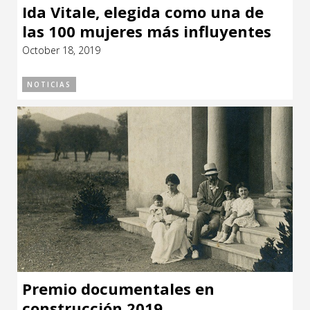
Ida Vitale, elegida como una de
las 100 mujeres más influyentes
del mundo.
October 18, 2019
NOTICIAS
Premio documentales en
construcción 2019