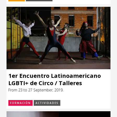
1er Encuentro Latinoamericano
LGBTI+ de Circo / Talleres
From 23 to 27 September, 2019.
FORMACIÓN
ACTIVIDADES