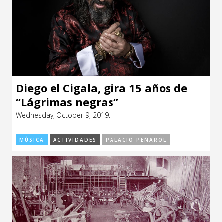
Diego el Cigala, gira 15 años de
“Lágrimas negras”
Wednesday, October 9, 2019.
MÚSICA
ACTIVIDADES
PALACIO PEÑAROL