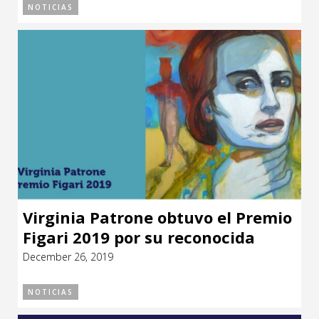
NOTICIAS
Virginia Patrone obtuvo el Premio
Figari 2019 por su reconocida
trayectoria
December 26, 2019
NOTICIAS