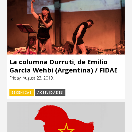
La columna Durruti, de Emilio
García Wehbi (Argentina) / FIDAE
2019
Friday, August 23, 2019.
ESCÉNICAS
ACTIVIDADES