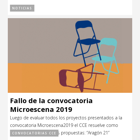
NOTICIAS
Fallo de la convocatoria
Microescena 2019
Luego de evaluar todos los proyectos presentados a la
convocatoria Microescena2019 el CCE resuelve como
ganadoras las siguientes propuestas: “Aragón 21”
CONVOCATORIAS CCE