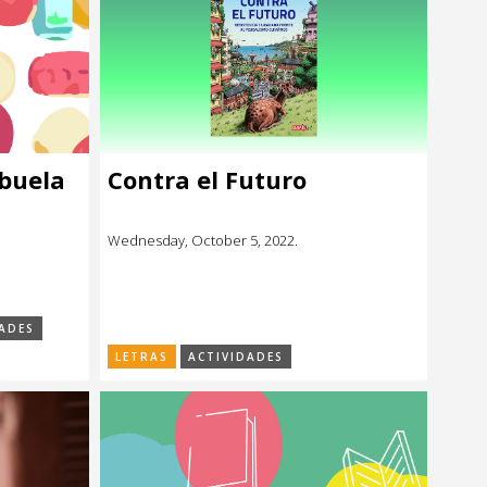
abuela
Contra el Futuro
Wednesday, October 5, 2022.
ADES
LETRAS
ACTIVIDADES