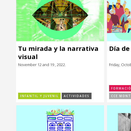
Tu mirada y la narrativa
Día de
visual
November 12 and 19 , 2022.
Friday, Octo
FORMACI
INFANTIL Y JUVENIL
ACTIVIDADES
CCE MONT