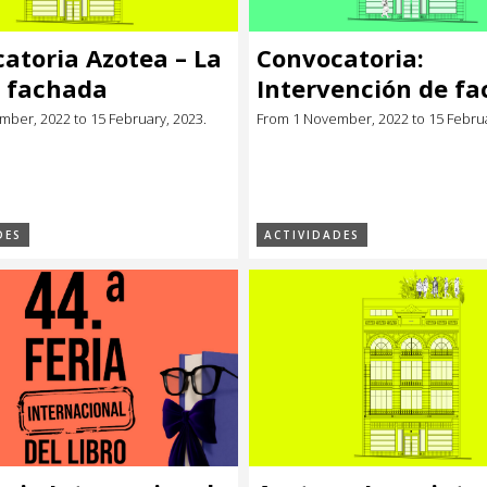
atoria Azotea – La
Convocatoria:
 fachada
Intervención de f
ber, 2022 to 15 February, 2023.
From 1 November, 2022 to 15 Februa
DES
ACTIVIDADES