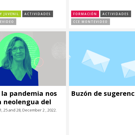
Y JUVENIL
ACTIVIDADES
FORMACIÓN
ACTIVIDADES
EVIDEO
CCE MONTEVIDEO
 la pandemia nos
Buzón de sugerenc
la neolengua del
, 25 and 28, December 2 , 2022.