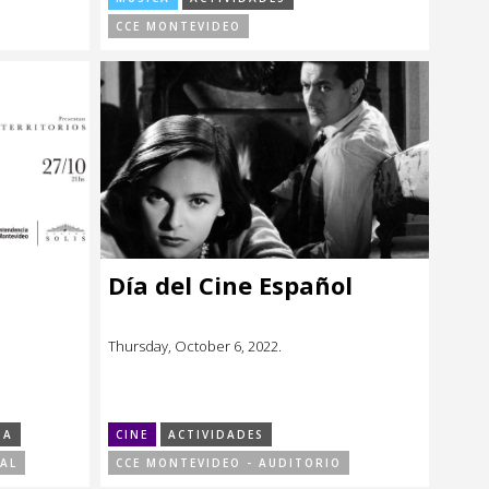
CCE MONTEVIDEO
Día del Cine Español
Thursday, October 6, 2022.
DA
CINE
ACTIVIDADES
PAL
CCE MONTEVIDEO - AUDITORIO