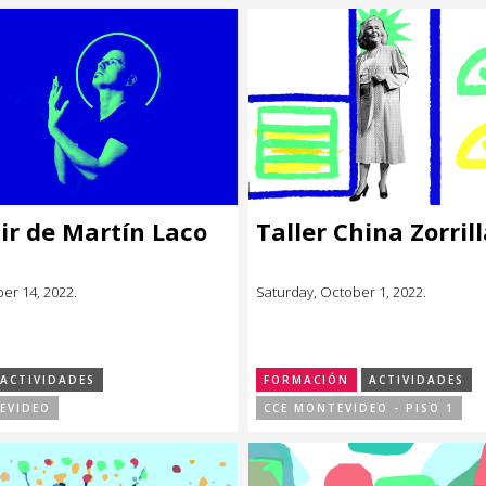
ir de Martín Laco
Taller China Zorril
ber 14, 2022.
Saturday, October 1, 2022.
ACTIVIDADES
FORMACIÓN
ACTIVIDADES
EVIDEO
CCE MONTEVIDEO - PISO 1