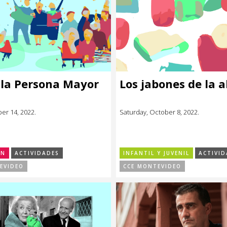
 la Persona Mayor
Los jabones de la 
ber 14, 2022.
Saturday, October 8, 2022.
ÓN
ACTIVIDADES
INFANTIL Y JUVENIL
ACTIVID
EVIDEO
CCE MONTEVIDEO