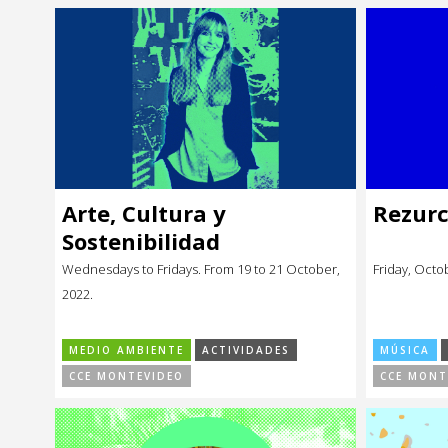
Arte, Cultura y
Rezurc
Sostenibilidad
Wednesdays to Fridays. From 19 to 21 October,
Friday, Octo
2022.
MEDIO AMBIENTE
ACTIVIDADES
MÚSICA
CCE MONTEVIDEO
CCE MONT