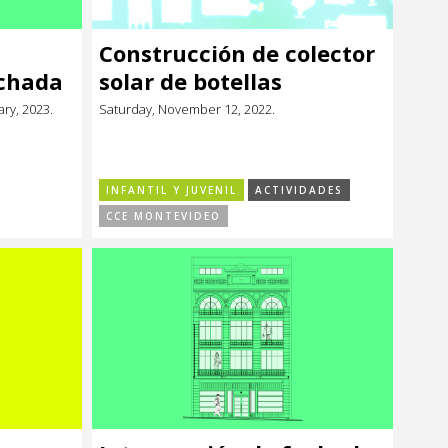
Construcción de colector
achada
solar de botellas
ry, 2023.
Saturday, November 12, 2022.
INFANTIL Y JUVENIL
ACTIVIDADES
CCE MONTEVIDEO