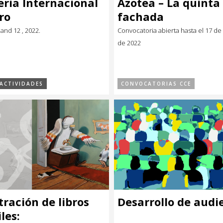
Feria Internacional
Azotea – La quinta
ro
fachada
nd 12 , 2022.
Convocatoria abierta hasta el 17 d
de 2022
ACTIVIDADES
CONVOCATORIAS CCE
tración de libros
Desarrollo de audi
les: