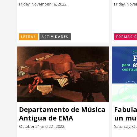
Friday, November 18, 2022.
Friday, Nove
LETRAS
ACTIVIDADES
FORMACI
Departamento de Música
Fabula
Antigua de EMA
un mu
October 21 and 22 , 2022.
Saturday, Oc