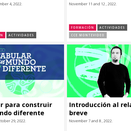
mber 4, 2022.
November 11 and 12 , 2022.
FORMACIÓN
ACTIVIDADES
ÓN
ACTIVIDADES
CCE MONTEVIDEO
r para construir
Introducción al rel
ndo diferente
breve
tober 29, 2022.
November 7 and 8 , 2022.