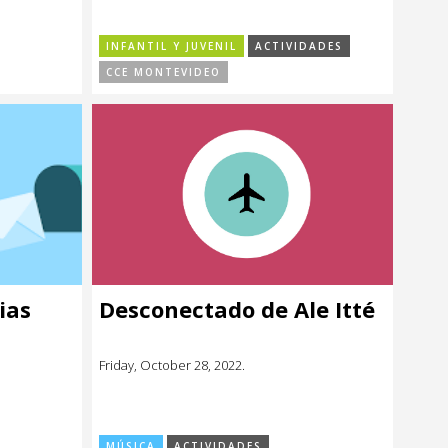
INFANTIL Y JUVENIL
ACTIVIDADES
CCE MONTEVIDEO
ias
Desconectado de Ale Itté
Friday, October 28, 2022.
MÚSICA
ACTIVIDADES