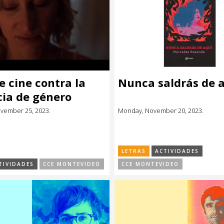
e cine contra la
Nunca saldrás de 
cia de género
ovember 25, 2023.
Monday, November 20, 2023.
LETRAS
ACTIVIDADES
TIVIDADES
CCE MONTEVIDEO
CCE MONTEVIDEO