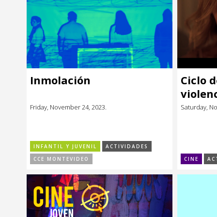
Inmolación
Ciclo d
violen
Friday, November 24, 2023.
Saturday, N
INFANTIL Y JUVENIL
ACTIVIDADES
CCE MONTEVIDEO
CINE
AC