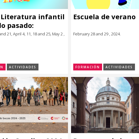
 Literatura infantil
Escuela de verano
glo pasado:
nd 21, April 4, 11, 18 and 25, May 2 ,
February 28 and 29 , 2024.
ÓN
ACTIVIDADES
FORMACIÓN
ACTIVIDADES