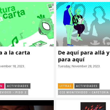
a a la carta
De aquí para allá y
para aquí
ovember 18, 2023.
Tuesday, November 28, 2023.
ÓN
ACTIVIDADES
LETRAS
ACTIVIDADES
EVIDEO - PISO 2
CCE MONTEVIDEO - CAFETERÍA