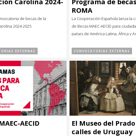
ión Carolina 2024-
Programa de beca
ROMA
onvocatoria de becas de la
La Cooperación Española lanza la 
arolina 2024-2025
de Becas MAEC-AECID para ciudad
países de América Latina, África y A
ORIAS EXTERNAS
CONVOCATORIAS EXTERNAS
 MAEC-AECID
El Museo del Prado
calles de Uruguay