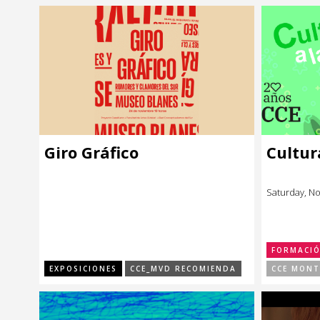
Giro Gráfico
Cultur
Saturday, N
FORMACI
EXPOSICIONES
CCE_MVD RECOMIENDA
CCE MONT