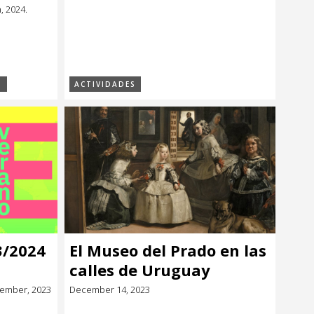
, 2024.
S
ACTIVIDADES
3/2024
El Museo del Prado en las
calles de Uruguay
cember, 2023
December 14, 2023