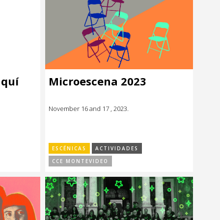
aquí
Microescena 2023
November 16 and 17 , 2023.
ESCÉNICAS
ACTIVIDADES
CCE MONTEVIDEO