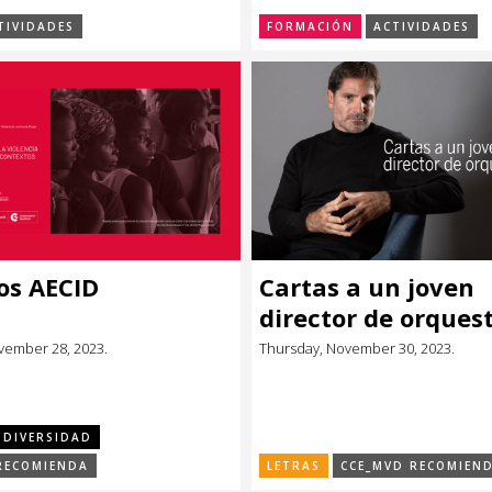
TIVIDADES
FORMACIÓN
ACTIVIDADES
os AECID
Cartas a un joven
director de orques
vember 28, 2023.
Thursday, November 30, 2023.
 DIVERSIDAD
RECOMIENDA
LETRAS
CCE_MVD RECOMIEN