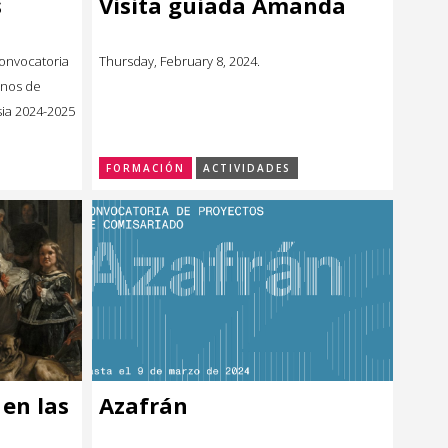
s
Visita guiada Amanda
convocatoria
Thursday, February 8, 2024.
anos de
sia 2024-2025
FORMACIÓN
ACTIVIDADES
 en las
Azafrán