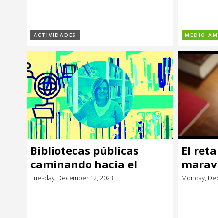
ACTIVIDADES
MEDIO AM
Bibliotecas públicas
El reta
caminando hacia el
maravi
futuro
Tuesday, December 12, 2023.
Monday, Dec