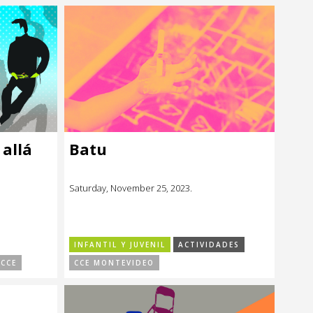
 allá
Batu
Saturday, November 25, 2023.
INFANTIL Y JUVENIL
ACTIVIDADES
 CCE
CCE MONTEVIDEO