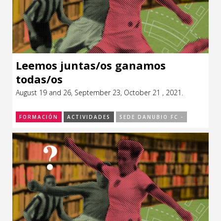
Leemos juntas/os ganamos
todas/os
August 19 and 26, September 23, October 21 , 2021.
FORMACIÓN
ACTIVIDADES
SEDE DANUBIO FC -