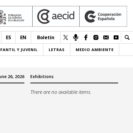
ES
EN
Boletín
NFANTIL Y JUVENIL
LETRAS
MEDIO AMBIENTE
une 26, 2026
Exhibitions
There are no available items.