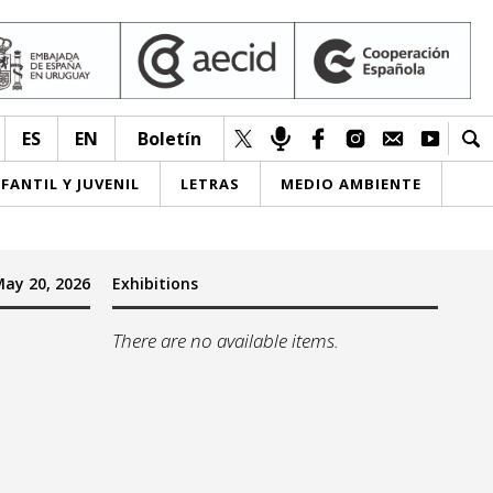
ES
EN
Boletín
NFANTIL Y JUVENIL
LETRAS
MEDIO AMBIENTE
ay 20, 2026
Exhibitions
There are no available items.