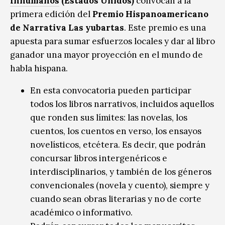
Inhumanos
(Estados Unidos)
convocan a la
primera edición del
Premio Hispanoamericano
de Narrativa Las yubartas
. Este premio es una
apuesta para sumar esfuerzos locales y dar al libro
ganador una mayor proyección en el mundo de
habla hispana.
En esta convocatoria pueden participar
todos los libros narrativos, incluidos aquellos
que ronden sus límites: las novelas, los
cuentos, los cuentos en verso, los ensayos
novelísticos, etcétera. Es decir, que podrán
concursar libros intergenéricos e
interdisciplinarios, y también de los géneros
convencionales (novela y cuento), siempre y
cuando sean obras literarias y no de corte
académico o informativo.