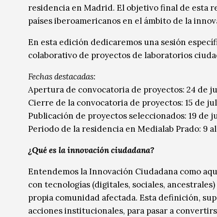
residencia en Madrid. El objetivo final de esta
países iberoamericanos en el ámbito de la inno
En esta edición dedicaremos una sesión específi
colaborativo de proyectos de laboratorios ciudad
Fechas destacadas:
Apertura de convocatoria de proyectos: 24 de j
Cierre de la convocatoria de proyectos: 15 de ju
Publicación de proyectos seleccionados: 19 de ju
Periodo de la residencia en Medialab Prado: 9 a
¿Qué es la innovación ciudadana?
Entendemos la Innovación Ciudadana como aquel
con tecnologías (digitales, sociales, ancestrales
propia comunidad afectada. Esta definición, su
acciones institucionales, para pasar a convertir