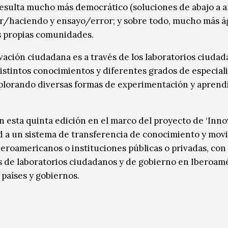
sulta mucho más democrático (soluciones de abajo a ar
er/haciendo y ensayo/error; y sobre todo, mucho más ág
s propias comunidades.
ación ciudadana es a través de los laboratorios ciudad
istintos conocimientos y diferentes grados de especial
xplorando diversas formas de experimentación y aprend
 esta quinta edición en el marco del proyecto de ‘Inn
 a un sistema de transferencia de conocimiento y movi
beroamericanos o instituciones públicas o privadas, con 
vés de laboratorios ciudadanos y de gobierno en Iberoamé
 países y gobiernos.