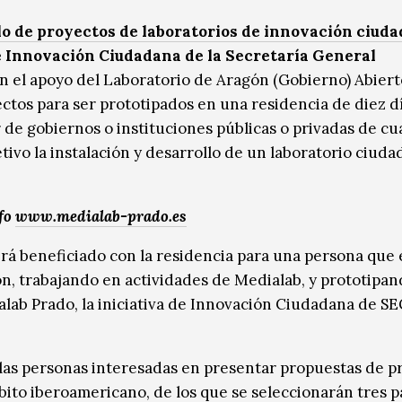
lo de proyectos de laboratorios de innovación ciud
e Innovación Ciudadana de la Secretaría General
on el apoyo del Laboratorio de Aragón (Gobierno) Abiert
ctos para ser prototipados en una residencia de diez d
de gobiernos o instituciones públicas o privadas de cu
tivo la instalación y desarrollo de un laboratorio ciuda
nfo
www.medialab-prado.es
rá beneficiado con la residencia para una persona que 
n, trabajando en actividades de Medialab, y prototipan
ab Prado, la iniciativa de Innovación Ciudadana de SEG
ellas personas interesadas en presentar propuestas de p
bito iberoamericano, de los que se seleccionarán tres p