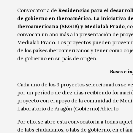
Música
Música
Convocatoria de
Residencias para el desarrol
de gobierno en Iberoamérica.
La iniciativa d
Sin categoría
Sin categoría
Iberoamericana (SEGIB) y Medialab Prado
, c
convocan un año más a la presentación de proye
Medialab Prado. Los proyectos pueden provenir 
de los países iberoamericanos y tener como obje
de gobierno en su país de origen.
Bases e i
Cada uno de los 3 proyectos seleccionados se ve
por un período de diez días recibiendo formació
proyecto con el apoyo de la comunidad de Medial
Laboratorio de Aragón (Gobierno) Abierto.
Por ello, se abre esta convocatoria a todas aqu
de labs ciudadanos, o labs de gobierno, en el ám