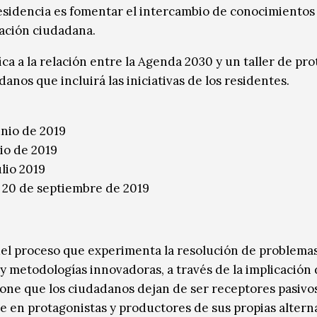
 residencia es fomentar el intercambio de conocimientos
vación ciudadana.
ca a la relación entre la Agenda 2030 y un taller de pr
anos que incluirá las iniciativas de los residentes.
unio de 2019
lio de 2019
lio 2019
l 20 de septiembre de 2019
 proceso que experimenta la resolución de problemas
) y metodologías innovadoras, a través de la implicación 
pone que los ciudadanos dejan de ser receptores pasivo
se en protagonistas y productores de sus propias alterna