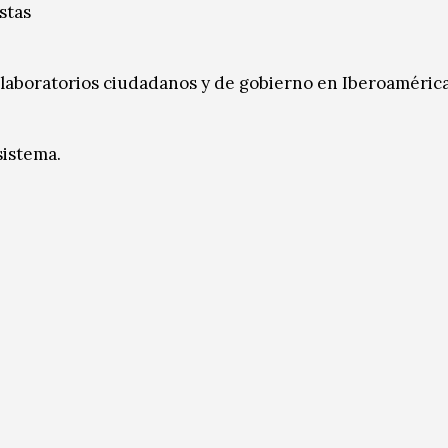
stas
 laboratorios ciudadanos y de gobierno en Iberoamérica
sistema.