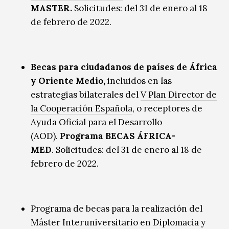
MASTER.
Solicitudes: del 31 de enero al 18
de febrero de 2022.
Becas para ciudadanos de países de África
y Oriente Medio
,
incluidos en las
estrategias bilaterales del
V Plan Director de
la Cooperación Española
, o receptores de
Ayuda Oficial para el Desarrollo
(AOD).
Programa BECAS ÁFRICA-
MED
.
Solicitudes:
d
el 31 de enero al 18 de
febrero de 2022.
Programa de becas para la realización del
Máster Interuniversitario en Diplomacia y