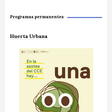
Programas permanentes
Huerta Urbana