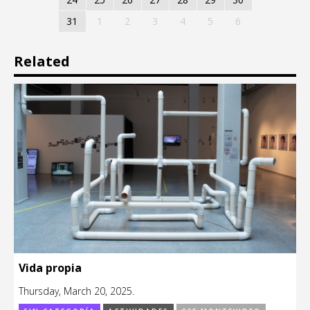
31
1
2
3
4
5
6
Related
Vida propia
Thursday, March 20, 2025.