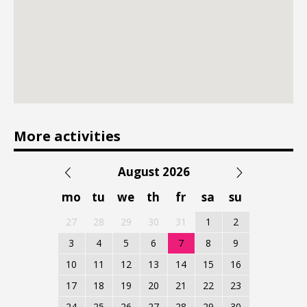
More activities
August 2026
mo
tu
we
th
fr
sa
su
27
28
29
30
31
1
2
3
4
5
6
7
8
9
10
11
12
13
14
15
16
17
18
19
20
21
22
23
24
25
26
27
28
29
30