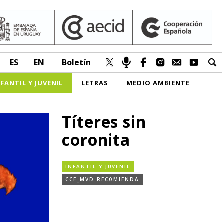
ES
EN
Boletín
NFANTIL Y JUVENIL
LETRAS
MEDIO AMBIENTE
Títeres sin
coronita
INFANTIL Y JUVENIL
CCE_MVD RECOMIENDA