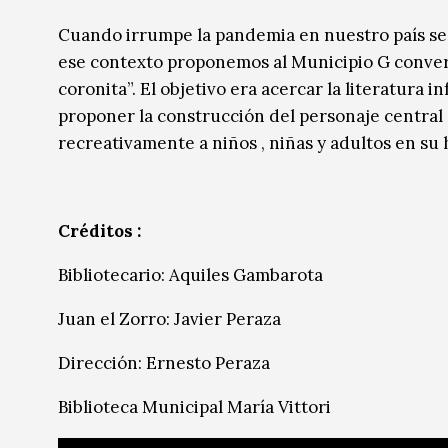
Música
Música
Cuando irrumpe la pandemia en nuestro país se
ese contexto proponemos al Municipio G convertir
Sin categoría
Sin categoría
coronita”. El objetivo era acercar la literatura i
proponer la construcción del personaje central d
recreativamente a niños , niñas y adultos en su 
Créditos :
Bibliotecario: Aquiles Gambarota
Juan el Zorro: Javier Peraza
Dirección: Ernesto Peraza
Biblioteca Municipal María Vittori