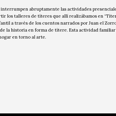
 interrumpen abruptamente las actividades presenciale
 los talleres de títeres que allí realizábamos en “Títe
nfantil a través de los cuentos narrados por Juan el Zorr
e la historia en forma de títere. Esta actividad familia
hogar en torno al arte.