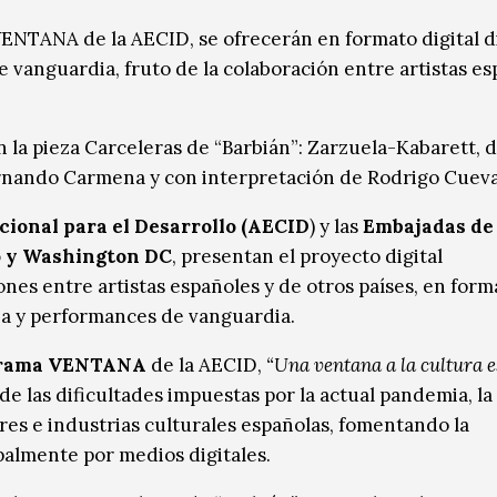
VENTANA de la AECID, se ofrecerán en formato digital d
 vanguardia, fruto de la colaboración entre artistas es
la pieza Carceleras de “Barbián”: Zarzuela-Kabarett, d
rnando Carmena y con interpretación de Rodrigo Cueva
ional para el Desarrollo (AECID
) y las
Embajadas de
io y Washington DC
, presentan el proyecto digital
es entre artistas españoles y de otros países, en form
nza y performances de vanguardia.
rama
VENTANA
de la AECID,
“Una ventana a la cultura 
de las dificultades impuestas por la actual pandemia, la
dores e industrias culturales españolas, fomentando la
ipalmente por medios digitales.