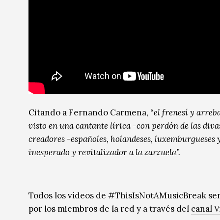
​​Citando a Fernando Carmena,
“el frenesí y arre
visto en una cantante lírica -con perdón de las diva
creadores -españoles, holandeses, luxemburgueses y
inesperado y revitali
zador a la zarzuela”.
Todos los vídeos de #ThisIsNotAMusicBreak se
por los miembros de la red y a través del
canal 