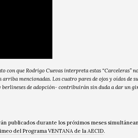
bato con que Rodrigo Cuevas interpreta estas “Carceleras”
no
s arriba mencionadas. Los cuatro pares de ojos y oídos de s
 berlineses de adopción- contribuirán sin duda a dar un gi
rán publicados durante los próximos meses simultáne
Vimeo del Programa VENTANA de la AECID
.