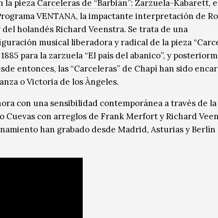
 la pieza
Carceleras de “Barbián”: Zarzuela-Kabarett
, 
 Programa VENTANA, la impactante interpretación de R
 del holandés Richard Veenstra. Se trata de una
uración musical liberadora y radical de la pieza “Carce
85 para la zarzuela “El país del abanico”, y posterior
esde entonces, las “Carceleras” de Chapí han sido enca
nza o Victoria de los Àngeles.
hora con una sensibilidad contemporánea a través de la
 Cuevas con arreglos de Frank Merfort y Richard Veen
inamiento han grabado desde Madrid, Asturias y Berlín 