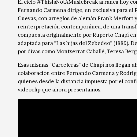
El ciclo #ThisIsNotAMusicBreak arranca hoy con
Fernando Carmena dirige, en exclusiva para el
Cuevas, con arreglos de alemán Frank Merfort y
reinterpretación contemporánea, de una transfig
compuesta originalmente por Ruperto Chapí en 18
adaptada para “Las hijas del Zebedeo” (1889). D
por divas como Montserrat Caballé, Teresa Berga
Esas mismas “Carceleras” de Chapí nos llegan a
colaboración entre Fernando Carmena y Rodrigo
quienes desde la distancia impuesta por el conf
videoclip que ahora presentamos.