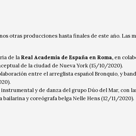
s otras producciones hasta finales de este año. Las m
ria de la
Real Academia de España en Roma,
en colab
nceptual de la ciudad de Nueva York (15/10/2020).
laboración entre el arreglista español Bronquio, y ban
020).
n instrumental y de danza del grupo Dúo del Mar, con la
a bailarina y coreógrafa belga Nelle Hens (12/11/2020). ​