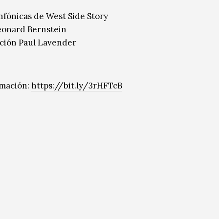
nfónicas de West Side Story
eonard Bernstein
ción Paul Lavender
rmación:
https://bit.ly/3rHFTcB