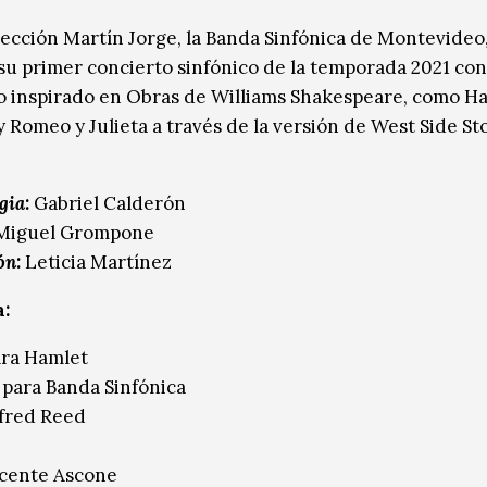
irección Martín Jorge, la Banda Sinfónica de Montevideo
su primer concierto sinfónico de la temporada 2021 co
o inspirado en Obras de Williams Shakespeare, como Ha
 Romeo y Julieta a través de la versión de West Side St
gia:
Gabriel Calderón
Miguel Grompone
ón:
Leticia Martínez
:
ara Hamlet
 para Banda Sinfónica
fred Reed
icente Ascone