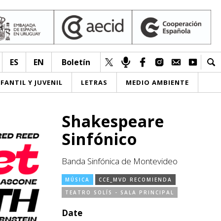
ES
EN
Boletín
NFANTIL Y JUVENIL
LETRAS
MEDIO AMBIENTE
Shakespeare
Sinfónico
Banda Sinfónica de Montevideo
MÚSICA
CCE_MVD RECOMIENDA
TEATRO SOLÍS - SALA PRINCIPAL
Date